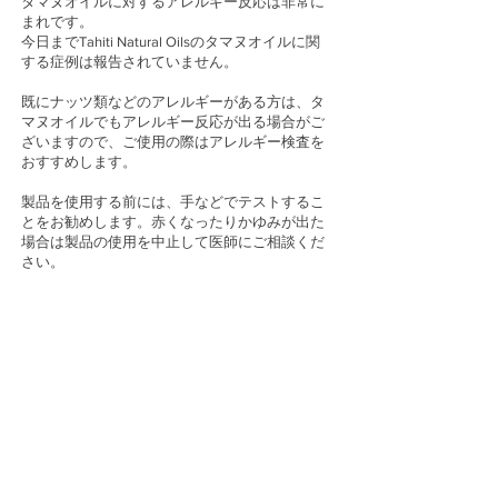
タマヌオイルに対するアレルギー反応は非常に
まれです。
今日までTahiti Natural Oilsのタマヌオイルに関
する症例は報告されていません。
既にナッツ類などのアレルギーがある方は、タ
マヌオイルでもアレルギー反応が出る場合がご
ざいますので、ご使用の際はアレルギー検査を
おすすめします。
製品を使用する前には、手などでテストするこ
とをお勧めします。赤くなったりかゆみが出た
場合は製品の使用を中止して医師にご相談くだ
さい。