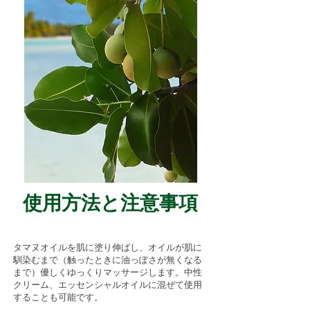
使用方法と注意事項
タマヌオイルを肌に塗り伸ばし、オイルが肌に
馴染むまで（触ったときに油っぽさが無くなる
まで）優しくゆっくりマッサージします。中性
クリーム、エッセンシャルオイルに混ぜて使用
することも可能です。