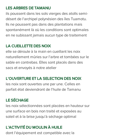
LES ARBRES DE TAMANU
ils poussent dans les sols vierges des atolls semi-
désert de l'archipel polynésien des îles Tuamotu.
Ils ne poussent pas dans des plantations mais
spontanément là où les conditions sont optimales
en ne subissant jamais aucun type de traitement
LA CUEILLETTE DES NOIX
elle se déroule à la main en cueillant les noix
naturellement mûries sur l'arbre et tombées sur le
sable en contrebas. Elles sont placés dans des
sacs et envoyés à notre atelier
L'OUVERTURE ET LA SELECTION DES NOIX
les noix sont ouvertes une par une. Celles en
parfait état deviendront de l'huile de Tamanu
LE SÉCHAGE
les noix sélectionnées sont placées en hauteur sur
une surface en bois non traité et exposées au
soleil et à la brise jusqu'à séchage optimal
L’ACTIVITÉ DU MOULIN À HUILE
dont l'équipement est compatible avec la