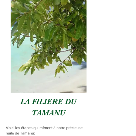
LA FILIERE DU
TAMANU
Voici les étapes qui mènent à notre précieuse
huile de Tamanu: