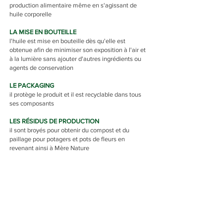
production alimentaire même en s'agissant de
huile corporelle
LA MISE EN BOUTEILLE
l'huile est mise en bouteille dès qu'elle est
obtenue afin de minimiser son exposition à l'air et
à la lumière sans ajouter d'autres ingrédients ou
agents de conservation
LE PACKAGING
il protège le produit et il est recyclable dans tous
ses composants
LES RÉSIDUS DE PRODUCTION
il sont broyés pour obtenir du compost et du
paillage pour potagers et pots de fleurs en
revenant ainsi à Mère Nature